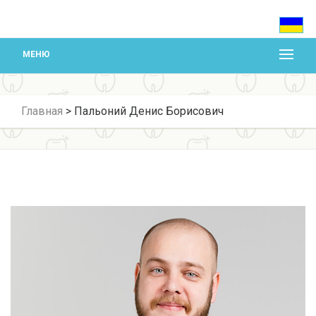
МЕНЮ
Главная
>
Пальоний Денис Борисович