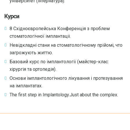
університет (інтернатура).
Курси
8 Східноєвропейська Конференція з проблем
стоматологічної імплантаціі.
Невідкладні стани на стоматологічному прійомі, что
загрожують життю.
Базовий курс по імплантології (майстер-клас:
хірургія та ортопедія).
Основи імплантологічного лікування і протезування
на імплантатах.
The first step in Implantology.Just about the complex.