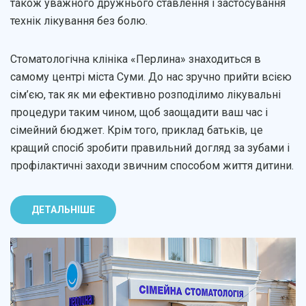
також уважного дружнього ставлення і застосування
технік лікування без болю.
Стоматологічна клініка «Перлина» знаходиться в
самому центрі міста Суми. До нас зручно прийти всією
сім’єю, так як ми ефективно розподілимо лікувальні
процедури таким чином, щоб заощадити ваш час і
сімейний бюджет. Крім того, приклад батьків, це
кращий спосіб зробити правильний догляд за зубами і
профілактичні заходи звичним способом життя дитини.
ДЕТАЛЬНІШЕ