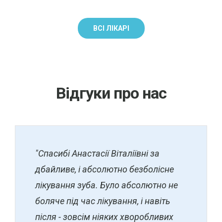
ВСІ ЛІКАРІ
Відгуки про нас
"Спасибі Анастасії Віталіївні за
дбайливе, і абсолютно безболісне
лікування зуба. Було абсолютно не
боляче під час лікування, і навіть
після - зовсім ніяких хворобливих