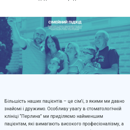
Більшість наших пацієнтів – це сім’ї, з якими ми давно
знайомі і дружимо. Особливу увагу в стоматологічній
клініці “Перлина” ми приділяємо найменшим
пацієнтам, які вимагають високого професіоналізму, а