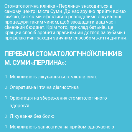
Стоматологічна клініка «Перлина» знаходиться в
самому центрі міста Суми. До нас зручно прийти всією
сім’єю, так як ми ефективно розподілимо лікувальні
процедури таким чином, щоб заощадити ваш час і
сімейний бюджет. Крім того, приклад батьків, це
кращий спосіб зробити правильний догляд за зубами і
профілактичні заходи звичним способом життя дитини.
ПЕРЕВАГИ СТОМАТОЛОГІЧНОЇ КЛІНІКИ В
М. СУМИ «ПЕРЛИНА»:
Можливість лікування всіх членів сім’ї.
Оперативна і точна діагностика.
Орієнтація на збереження стоматологічного
здоров’я.
Лікування без болю.
Можливість записатися на прийом одночасно з