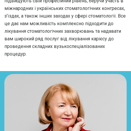
підвищують свій професійний рівень, беручи участь в
міжнародних і українських стоматологічних конгресах,
з’їздах, а також інших заходах у сфері стоматології. Все
це дає нам можливість комплексно підходити до
лікування стоматологічних захворювань та надавати
вам широкий ряд послуг від лікування карієсу до
проведення складних вузькоспеціалізованих
процедур.