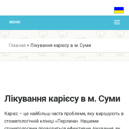
МЕНЮ
Главная
>
Лікування карієсу в м. Суми
Лікування карієсу в м. Суми
Карієс – це найбільш часта проблема, яку вирішують в
стоматологічній клініці «Перлина». Нашими
стоматологами проводиться ефективне лікування, як