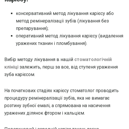
консервативний метод лікування карієсу або
метод ремінералізації зубів (лікування без
препарування);
оперативний метод лікування карієсу (видалення
уражених тканин і пломбування).
Вибір методу лікування в нашій
стоматологічній
клініці
залежить, перш за все, від ступеня ураження
зуба карієсом.
На початкових стадіях карієсу стоматолог проводить
процедуру ремінералізації зубів, яка не вимагає
розтину зубної емалі, а спрямована на насичення
уражених ділянок фтором і кальцієм.