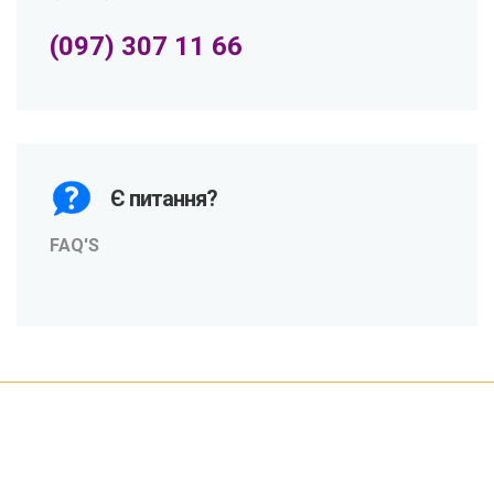
(097) 307 11 66
Є питання?
FAQ'S