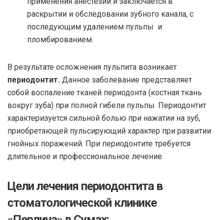
применения анестезии и заключается в
раскрытии и обследовании зубного канала, с
последующим удалением пульпы и
пломбированием.
В результате осложнения пульпита возникает
периодонтит.
Данное заболевание представляет
собой воспаление тканей периодонта (костная ткань
вокруг зуба) при полной гибели пульпы. Периодонтит
характеризуется сильной болью при нажатии на зуб,
приобретающей пульсирующий характер при развитии
гнойных поражений. При периодонтите требуется
длительное и профессиональное лечение.
Цели лечения периодонтита в
стоматологической клинике
«Перлина» в Сумах: