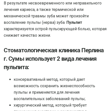
В результате несвоевременного или неправильного
лечения кариеса, а также термической или
механической травмы зуба может произойти
воспаление пульпы (нерва) зуба.
Пульпит
характеризуется острой пульсирующей болью, которая
снижает качество жизни.
Стоматологическая клиника Перлина
г. Сумы использует 2 вида лечения
пульпита:
консервативный метод, который дает
возможность сохранить жизнеспособность
пульпы и применяется для лечения
воспалительных заболеваний пульпы;
хирургический метод, который требует