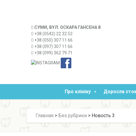
СУМИ, ВУЛ. ОСКАРА ГАНСЕНА 8
+38 (0542) 22 32 52
+38 (050) 307 11 66
+38 (097) 307 11 66
+38 (099) 362 79 71
Про клініку
Доросла сто
Главная
>
Без рубрики
>
Новость 3