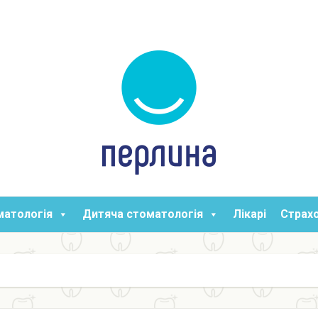
матологія
Дитяча стоматологія
Лікарі
Страхо